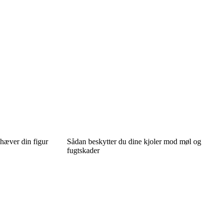
mhæver din figur
Sådan beskytter du dine kjoler mod møl og
fugtskader