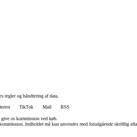
s regler og håndtering af data.
terest
TikTok
Mail
RSS
n give os kommission ved køb.
få kommission. Indholdet må kun anvendes med forudgående skriftlig afta