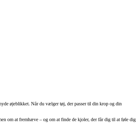
nyde øjeblikket. Når du vælger tøj, der passer til din krop og din
n om at fremhæve – og om at finde de kjoler, der får dig til at føle dig