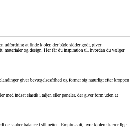
n udfordring at finde kjoler, der både sidder godt, giver
, materialer og design. Her får du inspiration til, hvordan du vælger
sblandinger giver bevægelsesfrihed og former sig naturligt efter kroppen
 med indsat elastik i taljen eller paneler, der giver form uden at
ordi de skaber balance i silhuetten. Empire-snit, hvor kjolen skærer lige