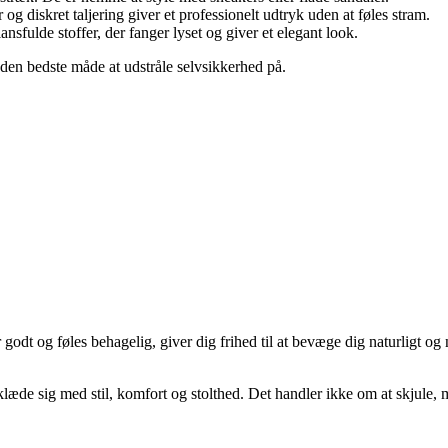
og diskret taljering giver et professionelt udtryk uden at føles stram.
ansfulde stoffer, der fanger lyset og giver et elegant look.
er den bedste måde at udstråle selvsikkerhed på.
godt og føles behagelig, giver dig frihed til at bevæge dig naturligt og 
de sig med stil, komfort og stolthed. Det handler ikke om at skjule, me