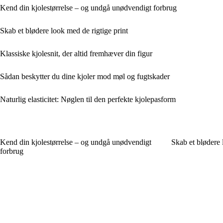
Kend din kjolestørrelse – og undgå unødvendigt forbrug
Skab et blødere look med de rigtige print
Klassiske kjolesnit, der altid fremhæver din figur
Sådan beskytter du dine kjoler mod møl og fugtskader
Naturlig elasticitet: Nøglen til den perfekte kjolepasform
Kend din kjolestørrelse – og undgå unødvendigt
Skab et blødere 
forbrug