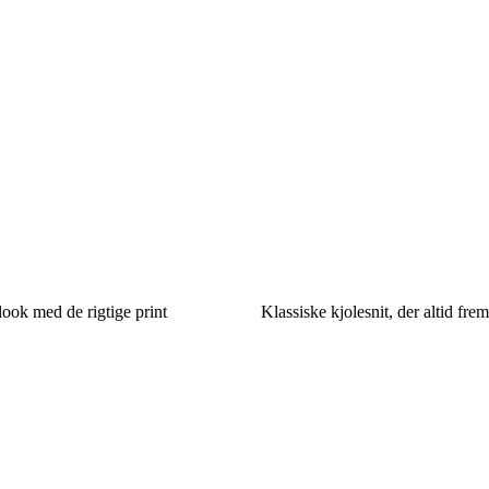
look med de rigtige print
Klassiske kjolesnit, der altid fre