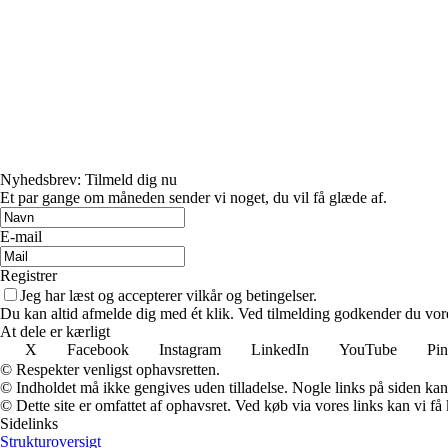
Nyhedsbrev: Tilmeld dig nu
Et par gange om måneden sender vi noget, du vil få glæde af.
E-mail
Registrer
Jeg har læst og accepterer vilkår og betingelser.
Du kan altid afmelde dig med ét klik. Ved tilmelding godkender du vore
At dele er kærligt
X
Facebook
Instagram
LinkedIn
YouTube
Pin
© Respekter venligst ophavsretten.
© Indholdet må ikke gengives uden tilladelse. Nogle links på siden ka
© Dette site er omfattet af ophavsret. Ved køb via vores links kan vi 
Sidelinks
Strukturoversigt