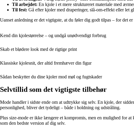
Til arbejdet:
En kjole i et mere struktureret materiale med ærmer 
Til fest:
Gå efter kjoler med draperinger, slå-om-effekt eller let gl
Uanset anledning er det vigtigste, at du føler dig godt tilpas – for det 
Kend din kjolestørrelse – og undgå unødvendigt forbrug
Skab et blødere look med de rigtige print
Klassiske kjolesnit, der altid fremhæver din figur
Sådan beskytter du dine kjoler mod møl og fugtskader
Selvtillid som det vigtigste tilbehør
Mode handler i sidste ende om at udtrykke sig selv. En kjole, der sidder 
personlighed, bliver det tydeligt – både i holdning og udstråling.
Plus size-mode er ikke længere et kompromis, men en mulighed for at klæ
som den bedste version af dig selv.