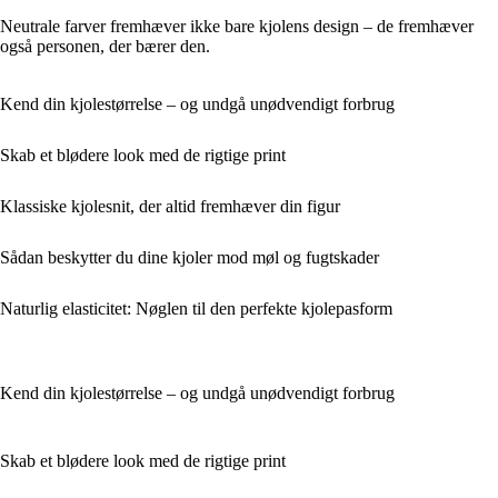
Neutrale farver fremhæver ikke bare kjolens design – de fremhæver
også personen, der bærer den.
Kend din kjolestørrelse – og undgå unødvendigt forbrug
Skab et blødere look med de rigtige print
Klassiske kjolesnit, der altid fremhæver din figur
Sådan beskytter du dine kjoler mod møl og fugtskader
Naturlig elasticitet: Nøglen til den perfekte kjolepasform
Kend din kjolestørrelse – og undgå unødvendigt forbrug
Skab et blødere look med de rigtige print