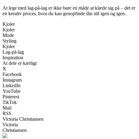
At lege med lag-på-lag er ikke bare en måde at klæde sig på – det er
en kreativ proces, hvor du kan genopfinde din stil igen og igen.
Kjoler
Kjoler
Mode
Styling
Kjoler
Lag-på-lag
Inspiration
At dele er kærligt
X
Facebook
Instagram
LinkedIn
YouTube
Pinterest
TikTok
Mail
RSS
Victoria Christiansen
Victoria
Christiansen