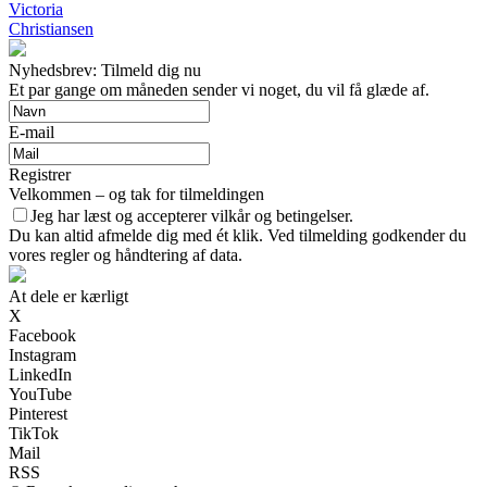
Victoria
Christiansen
Nyhedsbrev: Tilmeld dig nu
Et par gange om måneden sender vi noget, du vil få glæde af.
E-mail
Registrer
Velkommen – og tak for tilmeldingen
Jeg har læst og accepterer vilkår og betingelser.
Du kan altid afmelde dig med ét klik. Ved tilmelding godkender du
vores regler og håndtering af data.
At dele er kærligt
X
Facebook
Instagram
LinkedIn
YouTube
Pinterest
TikTok
Mail
RSS